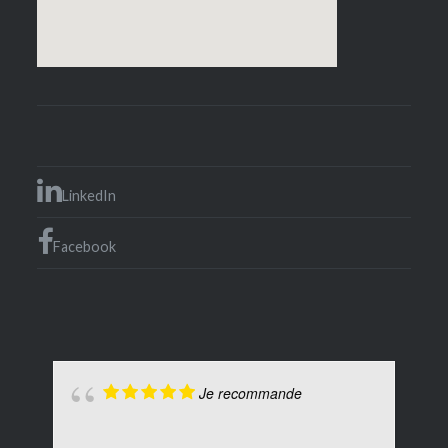
LinkedIn
Facebook
Je recommande