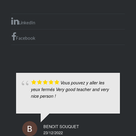
LinkedIn
Facebook
Vous pouvez y aller les
yeux fermés Very good teacher and very
nice person !
BENOIT SOUQUET
23/12/2022