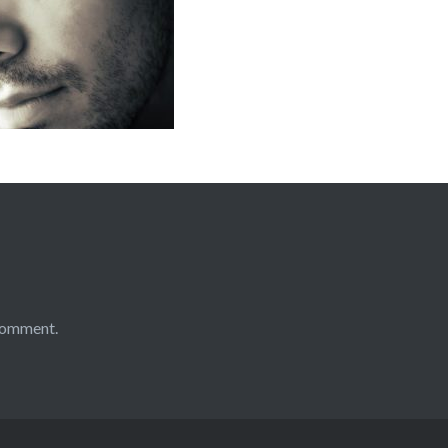
comment.