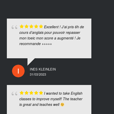
Excellent ! J’ai pris 6h de
cours d’anglais pour pouvoir repasser
mon toeic mon score a augmenté ! Je
recommande +++++
INES KLEINLEIN
31/03/2023
I wanted to take English
classes to improve myself! The teacher
is great and teaches well