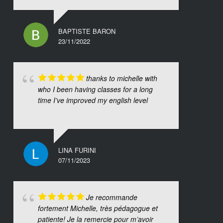
BAPTISTE BARON
23/11/2022
thanks to michelle with
who I been having classes for a long
time I’ve improved my english level
LINA FURINI
07/11/2023
Je recommande
fortement Michelle, très pédagogue et
patiente! Je la remercie pour m’avoir