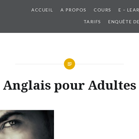
ACCUEIL
A PROPOS
COURS
E – LEA
TARIFS
ENQUÊTE DE
Anglais pour Adultes