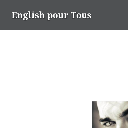
Skip
to
English pour Tous
content