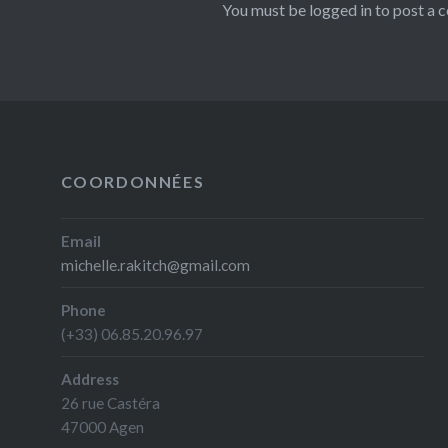
You must be
logged in
to post a 
COORDONNÉES
Email
michelle.rakitch@gmail.com
Phone
(+33) 06.85.20.96.97
Address
26 rue Castéra
47000 Agen