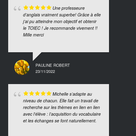
Une professeure
d’anglais vraiment superbe! Grâce à elle
j’ai pu atteindre mon objectif et obtenir
le TOIEC ! Je recommande vivement !!
Mille merci
PAULINE ROBERT
23/11/2022
Michelle s’adapte au
niveau de chacun. Elle fait un travail de
recherche sur les thèmes en lien en lien
avec l'élève : l’acquisition du vocabulaire
et les échanges se font naturellement.